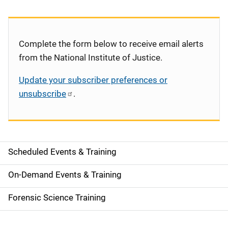
Complete the form below to receive email alerts
from the National Institute of Justice.
Update your subscriber preferences or
unsubscribe
.
Scheduled Events & Training
S
i
On-Demand Events & Training
d
Forensic Science Training
e